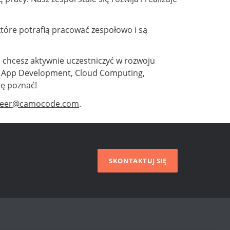
tóre potrafią pracować zespołowo i są
 chcesz aktywnie uczestniczyć w rozwoju
ile App Development, Cloud Computing,
ię poznać!
reer@camocode.com
.
SKONTAKTUJ SIĘ