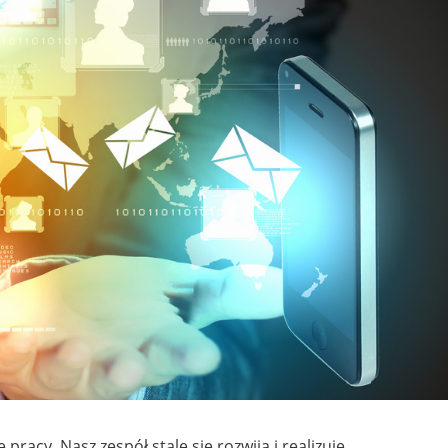
racy. Nasz zespół stale się rozwija i realizuje